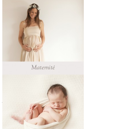
Maternité
Découvrez la galerie Maternité avec les
jolies silhouettes arrondies des futures
mamans.
Lire l'article