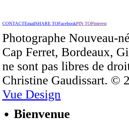
CONTACT
Email
SHARE TO
Facebook
PIN TO
Pinterest
Photographe Nouveau-né 
Cap Ferret, Bordeaux, Gi
ne sont pas libres de droi
Christine Gaudissart. ©
Vue Design
Bienvenue