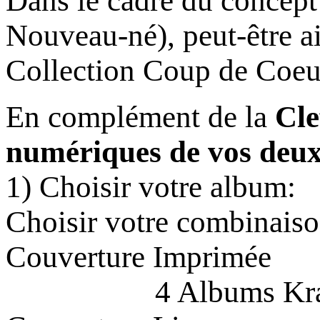
Dans le cadre du concep
Nouveau-né), peut-être 
Collection Coup de Coeu
En complément de la
Cl
numériques de vos deux
1) Choisir
Choisir votre combinaiso
Couvert
4 Albums Kra